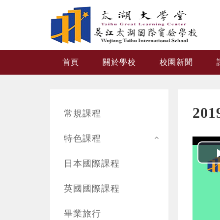
跳转到主要内容
首頁
關於學校
校園新聞
20
常規課程
特色課程
日本國際課程
英國國際課程
畢業旅行