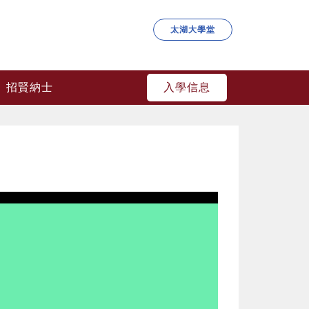
太湖大學堂
入學信息
招賢納士