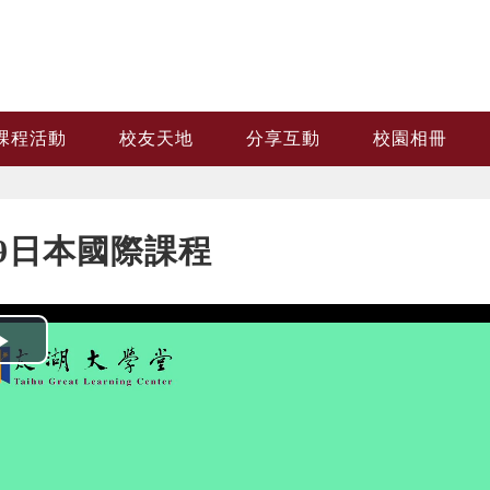
課程活動
校友天地
分享互動
校園相冊
19日本國際課程
Play
Video