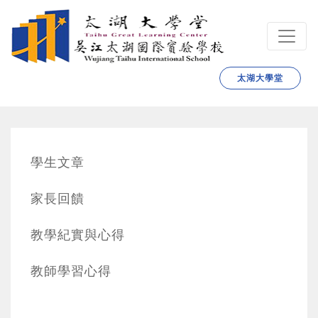
跳转到主要内容
太湖大學堂
學生文章
家長回饋
教學紀實與心得
教師學習心得