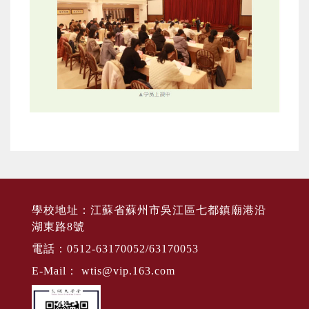
學校地址：江蘇省蘇州市吳江區七都鎮廟港沿
湖東路8號
電話：0512-63170052/63170053
E-Mail：
wtis@vip.163.com