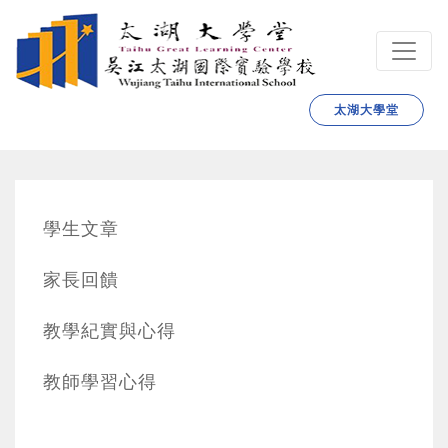
跳转到主要内容
太湖大學堂
學生文章
家長回饋
教學紀實與心得
教師學習心得