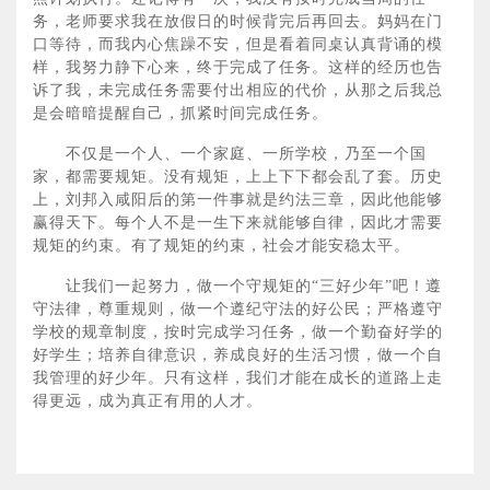
务，老师要求我在放假日的时候背完后再回去。妈妈在门
口等待，而我内心焦躁不安，但是看着同桌认真背诵的模
样，我努力静下心来，终于完成了任务。这样的经历也告
诉了我，未完成任务需要付出相应的代价，从那之后我总
是会暗暗提醒自己，抓紧时间完成任务。
不仅是一个人、一个家庭、一所学校，乃至一个国
家，都需要规矩。没有规矩，上上下下都会乱了套。历史
上，刘邦入咸阳后的第一件事就是约法三章，因此他能够
赢得天下。每个人不是一生下来就能够自律，因此才需要
规矩的约束。有了规矩的约束，社会才能安稳太平。
让我们一起努力，做一个守规矩的“三好少年”吧！遵
守法律，尊重规则，做一个遵纪守法的好公民；严格遵守
学校的规章制度，按时完成学习任务，做一个勤奋好学的
好学生；培养自律意识，养成良好的生活习惯，做一个自
我管理的好少年。只有这样，我们才能在成长的道路上走
得更远，成为真正有用的人才。